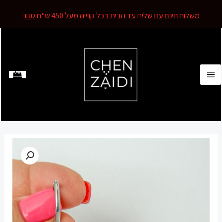
משלוח חינם עם שליח עד הבית בכל קנייה מעל 450 ש"ח
סגור
ילוג
תוכן
MAIN
MENU