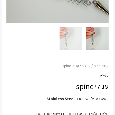
עמוד הבית
/
עגילים
/ עגילי spine
עגילים
עגילי spine
בסיס העגיל והשרשרת
Stainless Steel
תליון הגולגולת והניט הם מתכת בציפוי כסף מושחר