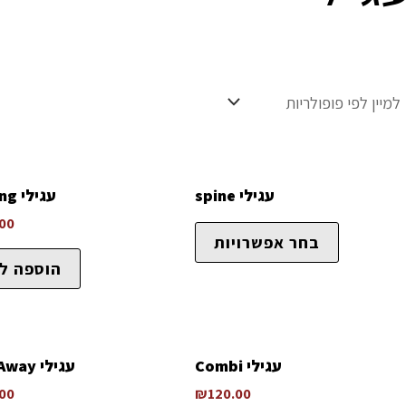
עגילי spine
עגילי rocking
.00
בחר אפשרויות
הוספה ל
עגילי Combi
עגילי Stay Away
.00
₪
120.00