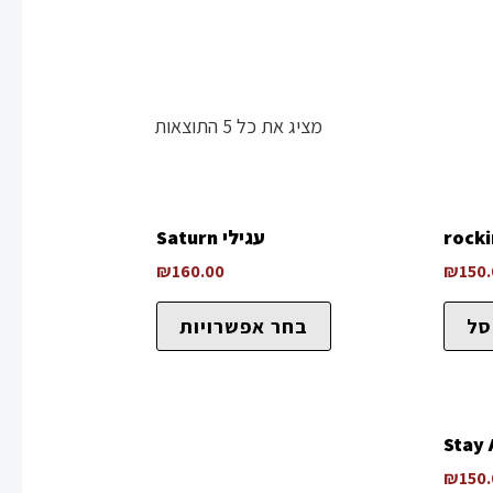
מציג את כל 5 התוצאות
עגילי Saturn
₪
160.00
₪
150
סל
בחר אפשרויות
₪
150