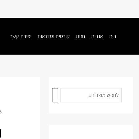
ילוג
תוכן
בית
אודות
חנות
קורסים וסדנאות
יצירת קשר
עמ
ע