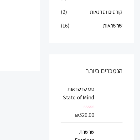
י
קורסים וסדנאות
(2)
שרשראות
(16)
הנמכרים ביותר
סט שרשראות
State of Mind
₪
520.00
ד
ו
ר
שרשרת
ג
0