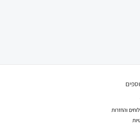
וספים
וחים והחזרות
יות