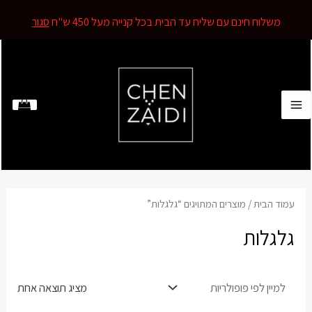
משלוח חינם עם שליח עד הבית בכל קנייה מעל 450 ש"ח
סגור
ילוג
תוכן
MAIN
MENU
עמוד הבית
/ מוצרים המתויגים “גלגלות”
גלגלות
מציג תוצאה אחת